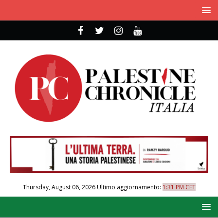
Thursday, August 06, 2026
Ultimo aggiornamento:
1:31 PM CET