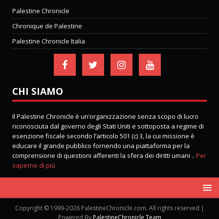
Palestine Chronicle
Chronique de Palestine
Palestine Chronicle Italia
CHI SIAMO
Il Palestine Chronicle è un’organizzazione senza scopo di lucro
riconosciuta dal governo degli Stati Uniti e sottoposta a regime di
esenzione fiscale secondo l’articolo 501 (c) 3, la cui missione è
educare il grande pubblico fornendo una piattaforma per la
comprensione di questioni afferenti la sfera dei diritti umani ..
Per
saperne di più
Copyright © 1999-2026 PalestineChronicle.com. All rights reserved |
Powered By
PalestineChronicle Team