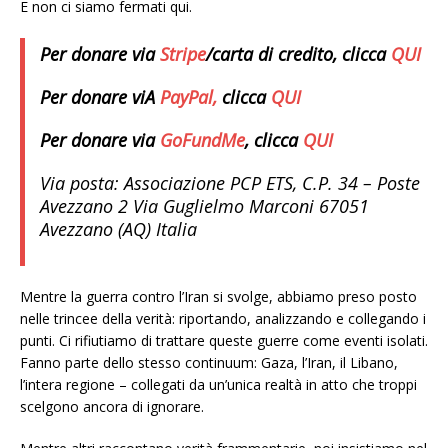
E non ci siamo fermati qui.
Per donare via
Stripe
/carta di credito, clicca
QUI
Per donare viA
PayPal,
clicca
QUI
Per donare via
GoFundMe
, clicca
QUI
Via posta:
Associazione PCP ETS, C.P. 34 – Poste
Avezzano 2 Via Guglielmo Marconi 67051
Avezzano (AQ) Italia
Mentre la guerra contro l’Iran si svolge, abbiamo preso posto
nelle trincee della verità: riportando, analizzando e collegando i
punti. Ci rifiutiamo di trattare queste guerre come eventi isolati.
Fanno parte dello stesso continuum: Gaza, l’Iran, il Libano,
l’intera regione – collegati da un’unica realtà in atto che troppi
scelgono ancora di ignorare.