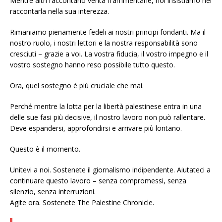
Mentre altri raccontano verità frammentarie, noi insistiamo nel
raccontarla nella sua interezza.
Rimaniamo pienamente fedeli ai nostri principi fondanti. Ma il
nostro ruolo, i nostri lettori e la nostra responsabilità sono
cresciuti – grazie a voi. La vostra fiducia, il vostro impegno e il
vostro sostegno hanno reso possibile tutto questo.
Ora, quel sostegno è più cruciale che mai.
Perché mentre la lotta per la libertà palestinese entra in una
delle sue fasi più decisive, il nostro lavoro non può rallentare.
Deve espandersi, approfondirsi e arrivare più lontano.
Questo è il momento.
Unitevi a noi. Sostenete il giornalismo indipendente. Aiutateci a
continuare questo lavoro – senza compromessi, senza
silenzio, senza interruzioni.
Agite ora. Sostenete The Palestine Chronicle.