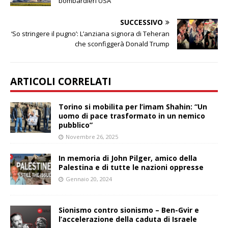
bombardieri USA
SUCCESSIVO
‘So stringere il pugno’: L’anziana signora di Teheran
che sconfiggerà Donald Trump
ARTICOLI CORRELATI
Torino si mobilita per l’imam Shahin: “Un
uomo di pace trasformato in un nemico
pubblico”
Novembre 26, 2025
In memoria di John Pilger, amico della
Palestina e di tutte le nazioni oppresse
Gennaio 20, 2024
Sionismo contro sionismo – Ben-Gvir e
l’accelerazione della caduta di Israele