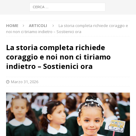
HOME
ARTICOLI
La storia completa richiede coraggio e
noi non ci tiriamo indietro – Sostienici ora
La storia completa richiede
coraggio e noi non ci tiriamo
indietro – Sostienici ora
Marzo 31, 2026