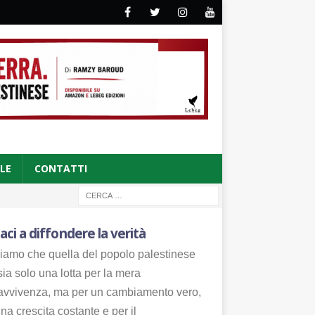
CLE
CONTATTI
aci a diffondere la verità
iamo che quella del popolo palestinese
ia solo una lotta per la mera
avvivenza, ma per un cambiamento vero,
na crescita costante e per il