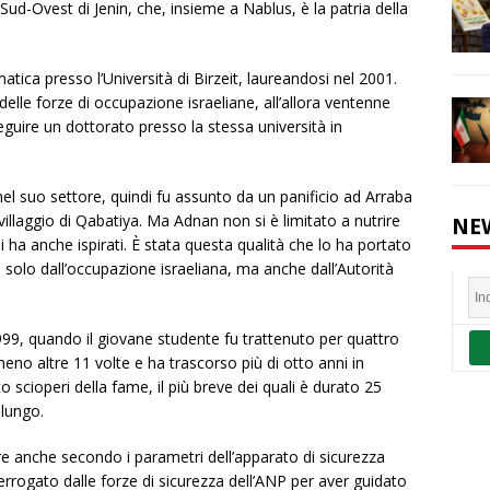
 Sud-Ovest di Jenin, che, insieme a Nablus, è la patria della
ica presso l’Università di Birzeit, laureandosi nel 2001.
 delle forze di occupazione israeliane, all’allora ventenne
guire un dottorato presso la stessa università in
nel suo settore, quindi fu assunto da un panificio ad Arraba
o villaggio di Qabatiya. Ma Adnan non si è limitato a nutrire
NE
 ha anche ispirati. È stata questa qualità che lo ha portato
solo dall’occupazione israeliana, ma anche dall’Autorità
 1999, quando il giovane studente fu trattenuto per quattro
no altre 11 volte e ha trascorso più di otto anni in
to scioperi della fame, il più breve dei quali è durato 25
 lungo.
 anche secondo i parametri dell’apparato di sicurezza
errogato dalle forze di sicurezza dell’ANP per aver guidato