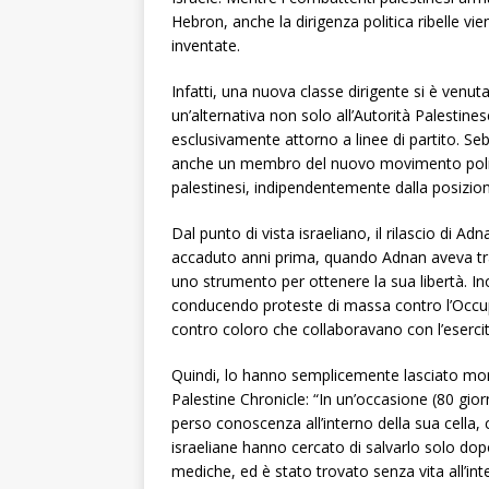
Hebron, anche la dirigenza politica ribelle v
inventate.
Infatti, una nuova classe dirigente si è venuta
un’alternativa non solo all’Autorità Palestin
esclusivamente attorno a linee di partito. Se
anche un membro del nuovo movimento politic
palestinesi, indipendentemente dalla posizione
Dal punto di vista israeliano, il rilascio di
accaduto anni prima, quando Adnan aveva tra
uno strumento per ottenere la sua libertà. In
conducendo proteste di massa contro l’Occup
contro coloro che collaboravano con l’esercit
Quindi, lo hanno semplicemente lasciato mor
Palestine Chronicle: “In un’occasione (80 gior
perso conoscenza all’interno della sua cella,
israeliane hanno cercato di salvarlo solo dop
mediche, ed è stato trovato senza vita all’inte