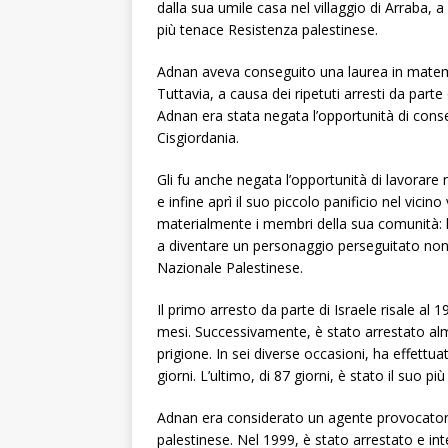
dalla sua umile casa nel villaggio di Arraba, a
più tenace Resistenza palestinese.
Adnan aveva conseguito una laurea in matemat
Tuttavia, a causa dei ripetuti arresti da parte
Adnan era stata negata l’opportunità di conse
Cisgiordania.
Gli fu anche negata l’opportunità di lavorare 
e infine aprì il suo piccolo panificio nel vicin
materialmente i membri della sua comunità: li
a diventare un personaggio perseguitato non 
Nazionale Palestinese.
Il primo arresto da parte di Israele risale al
mesi. Successivamente, è stato arrestato alme
prigione. In sei diverse occasioni, ha effettua
giorni. L’ultimo, di 87 giorni, è stato il suo più
Adnan era considerato un agente provocatore
palestinese. Nel 1999, è stato arrestato e int