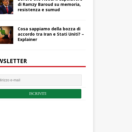
di Ramzy Baroud su memoria,
resistenza e sumud
Cosa sappiamo della bozza di
accordo tra Iran e Stati Uniti? –
Explainer
WSLETTER