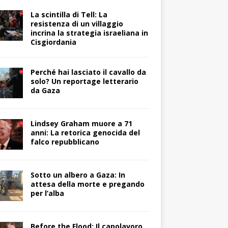
La scintilla di Tell: La
resistenza di un villaggio
incrina la strategia israeliana in
Cisgiordania
Perché hai lasciato il cavallo da
solo? Un reportage letterario
da Gaza
Lindsey Graham muore a 71
anni: La retorica genocida del
falco repubblicano
Sotto un albero a Gaza: In
attesa della morte e pregando
per l’alba
Before the Flood: Il capolavoro