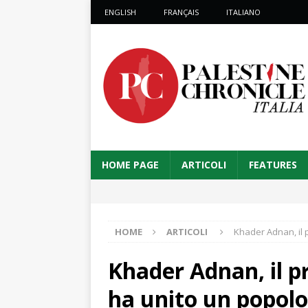
ENGLISH
FRANÇAIS
ITALIANO
HOME PAGE
ARTICOLI
FEATURES
HOME
ARTICOLI
Khader Adnan, il 
Khader Adnan, il p
ha unito un popolo 