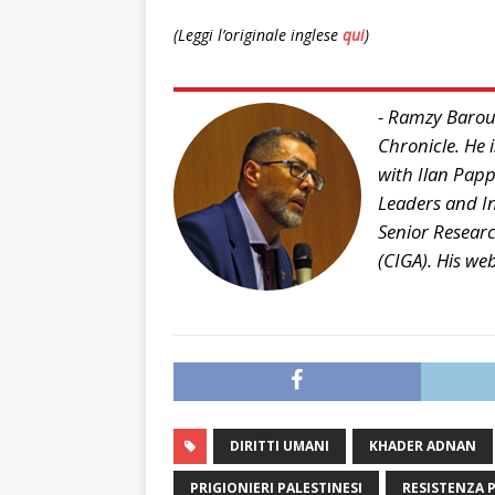
(Leggi l’originale inglese
qui
)
- Ramzy Baroud
Chronicle. He i
with Ilan Papp
Leaders and In
Senior Researc
(CIGA). His web
DIRITTI UMANI
KHADER ADNAN
PRIGIONIERI PALESTINESI
RESISTENZA 