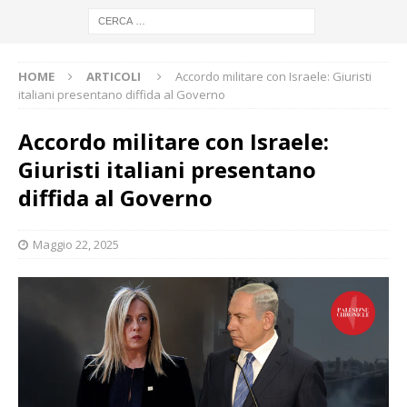
HOME
ARTICOLI
Accordo militare con Israele: Giuristi
italiani presentano diffida al Governo
Accordo militare con Israele:
Giuristi italiani presentano
diffida al Governo
Maggio 22, 2025