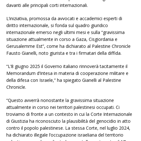
davanti alle principali corti internazionali.
L’iniziativa, promossa da avvocati e accademici esperti di
diritto internazionale, si fonda sul quadro giuridico
internazionale emerso negli ultimi mesi e sulla “gravissima
situazione attualmente in corso a Gaza, Cisgiordania e
Gerusalemme Est”, come ha dichiarato al Palestine Chronicle
Fausto Gianelli, noto giurista e tra i firmatari della diffida.
“L’8 giugno 2025 il Governo italiano rinnoverà tacitamente il
Memorandum d’Intesa in materia di cooperazione militare e
della difesa con Israele,” ha spiegato Gianelli al Palestine
Chronicle.
“Questo avverrà nonostante la gravissima situazione
attualmente in corso nei territori palestinesi occupati. Ci
troviamo di fronte a un contesto in cui la Corte Internazionale
di Giustizia ha riconosciuto la plausibilità del genocidio in atto
contro il popolo palestinese. La stessa Corte, nel luglio 2024,
ha dichiarato illegale l’occupazione israeliana del territorio