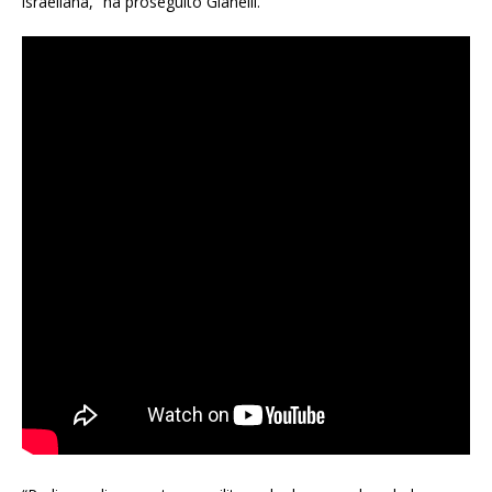
israeliana,” ha proseguito Gianelli.