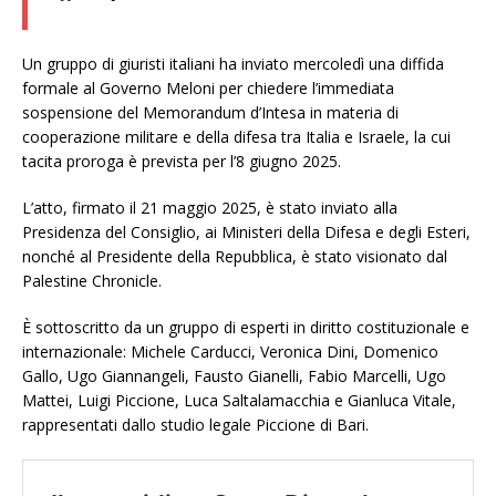
Un gruppo di giuristi italiani ha inviato mercoledì una diffida
formale al Governo Meloni per chiedere l’immediata
sospensione del Memorandum d’Intesa in materia di
cooperazione militare e della difesa tra Italia e Israele, la cui
tacita proroga è prevista per l’8 giugno 2025.
L’atto, firmato il 21 maggio 2025, è stato inviato alla
Presidenza del Consiglio, ai Ministeri della Difesa e degli Esteri,
nonché al Presidente della Repubblica, è stato visionato dal
Palestine Chronicle.
È sottoscritto da un gruppo di esperti in diritto costituzionale e
internazionale: Michele Carducci, Veronica Dini, Domenico
Gallo, Ugo Giannangeli, Fausto Gianelli, Fabio Marcelli, Ugo
Mattei, Luigi Piccione, Luca Saltalamacchia e Gianluca Vitale,
rappresentati dallo studio legale Piccione di Bari.