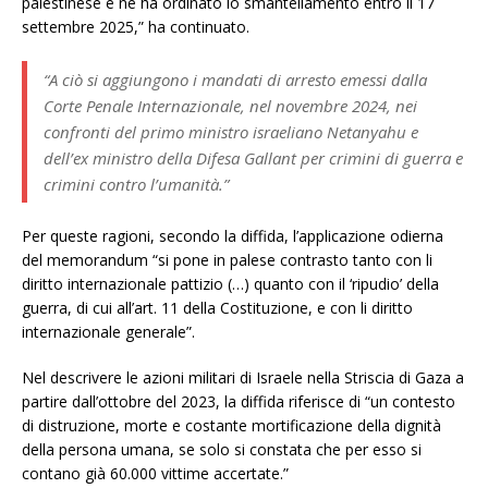
palestinese e ne ha ordinato lo smantellamento entro il 17
settembre 2025,” ha continuato.
“A ciò si aggiungono i mandati di arresto emessi dalla
Corte Penale Internazionale, nel novembre 2024, nei
confronti del primo ministro israeliano Netanyahu e
dell’ex ministro della Difesa Gallant per crimini di guerra e
crimini contro l’umanità.”
Per queste ragioni, secondo la diffida, l’applicazione odierna
del memorandum “si pone in palese contrasto tanto con li
diritto internazionale pattizio (…) quanto con il ‘ripudio’ della
guerra, di cui all’art. 11 della Costituzione, e con li diritto
internazionale generale”.
Nel descrivere le azioni militari di Israele nella Striscia di Gaza a
partire dall’ottobre del 2023, la diffida riferisce di “un contesto
di distruzione, morte e costante mortificazione della dignità
della persona umana, se solo si constata che per esso si
contano già 60.000 vittime accertate.”