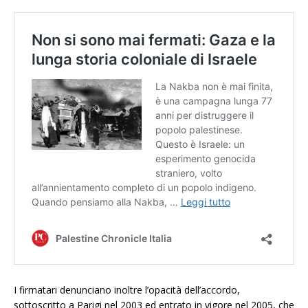
I firmatari denunciano inoltre l’opacità dell’accordo,
sottoscritto a Parigi nel 2003 ed entrato in vigore nel 2005, che