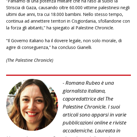
“Parliamo di una potenza militare che ha raso al suolo la
Striscia di Gaza, causando oltre 60.000 vittime palestinesi negli
ultimi due anni, tra cui 18.000 bambini. Nello stesso tempo,
continua ad annettere territori in Cisgiordania, sfollandone con
la forza gli abitanti,” ha spiegato al Palestine Chronicle.
“Il Governo italiano ha il dovere legale, non solo morale, di
agire di conseguenza,” ha concluso Gianelli.
(The Palestine Chronicle)
- Romana Rubeo è una
giornalista italiana,
caporedattrice del The
Palestine Chronicle. I suoi
articoli sono apparsi in varie
pubblicazioni online e riviste
accademiche. Laureata in