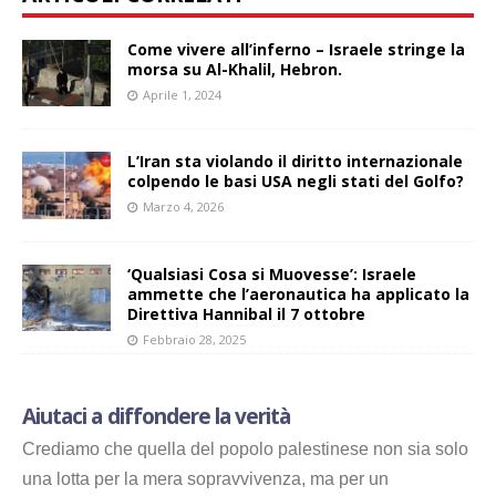
Come vivere all’inferno – Israele stringe la
morsa su Al-Khalil, Hebron.
Aprile 1, 2024
L’Iran sta violando il diritto internazionale
colpendo le basi USA negli stati del Golfo?
Marzo 4, 2026
‘Qualsiasi Cosa si Muovesse’: Israele
ammette che l’aeronautica ha applicato la
Direttiva Hannibal il 7 ottobre
Febbraio 28, 2025
Aiutaci a diffondere la verità
Crediamo che quella del popolo palestinese non sia solo
una lotta per la mera sopravvivenza, ma per un