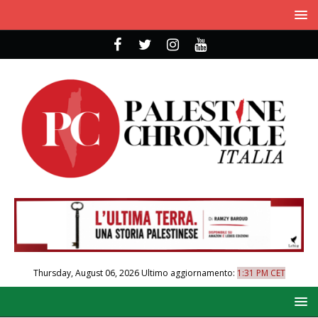
Thursday, August 06, 2026
Ultimo aggiornamento:
1:31 PM CET