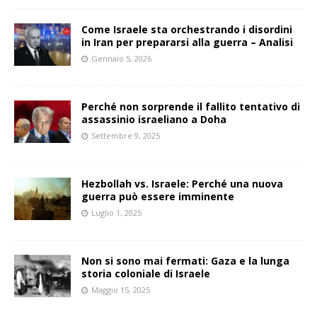
Come Israele sta orchestrando i disordini
in Iran per prepararsi alla guerra – Analisi
Gennaio 5, 2026
Perché non sorprende il fallito tentativo di
assassinio israeliano a Doha
Settembre 9, 2025
Hezbollah vs. Israele: Perché una nuova
guerra può essere imminente
Luglio 1, 2025
Non si sono mai fermati: Gaza e la lunga
storia coloniale di Israele
Maggio 15, 2025