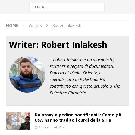
HOME
Writers
Robert Inlakesh
Writer:
Robert Inlakesh
– Robert Inlakesh è un giornalista,
scrittore e regista di documentari.
Esperto di Medio Oriente, e
specializzato in Palestina. Ha
contribuito con questo articolo a The
Palestine Chronicle.
Da proxy a pedine sacrificabili: Come gli
USA hanno tradito i curdi della Siria
Gennaio 24, 2026