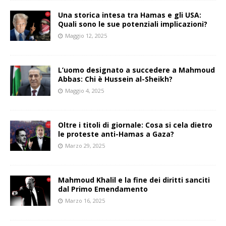
Una storica intesa tra Hamas e gli USA:
Quali sono le sue potenziali implicazioni?
Maggio 12, 2025
L’uomo designato a succedere a Mahmoud
Abbas: Chi è Hussein al-Sheikh?
Maggio 4, 2025
Oltre i titoli di giornale: Cosa si cela dietro
le proteste anti-Hamas a Gaza?
Marzo 29, 2025
Mahmoud Khalil e la fine dei diritti sanciti
dal Primo Emendamento
Marzo 16, 2025