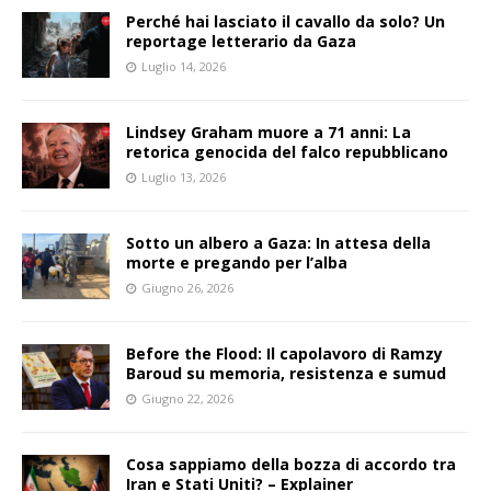
Perché hai lasciato il cavallo da solo? Un
reportage letterario da Gaza
Luglio 14, 2026
Lindsey Graham muore a 71 anni: La
retorica genocida del falco repubblicano
Luglio 13, 2026
Sotto un albero a Gaza: In attesa della
morte e pregando per l’alba
Giugno 26, 2026
Before the Flood: Il capolavoro di Ramzy
Baroud su memoria, resistenza e sumud
Giugno 22, 2026
Cosa sappiamo della bozza di accordo tra
Iran e Stati Uniti? – Explainer