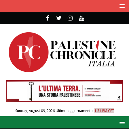
Sunday, August 09, 2026
Ultimo aggiornamento:
1:31 PM CET