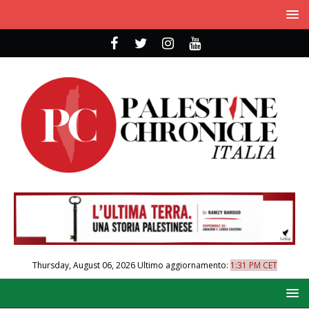
Thursday, August 06, 2026
Ultimo aggiornamento:
1:31 PM CET