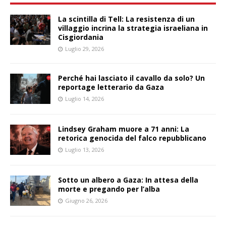
La scintilla di Tell: La resistenza di un
villaggio incrina la strategia israeliana in
Cisgiordania
Luglio 29, 2026
Perché hai lasciato il cavallo da solo? Un
reportage letterario da Gaza
Luglio 14, 2026
Lindsey Graham muore a 71 anni: La
retorica genocida del falco repubblicano
Luglio 13, 2026
Sotto un albero a Gaza: In attesa della
morte e pregando per l’alba
Giugno 26, 2026