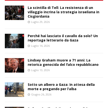
La scintilla di Tell: La resistenza di un
villaggio incrina la strategia israeliana in
Cisgiordania
Luglio 29, 2026
Perché hai lasciato il cavallo da solo? Un
reportage letterario da Gaza
Luglio 14, 2026
Lindsey Graham muore a 71 anni: La
retorica genocida del falco repubblicano
Luglio 13, 2026
Sotto un albero a Gaza: In attesa della
morte e pregando per l’alba
Giugno 26, 2026