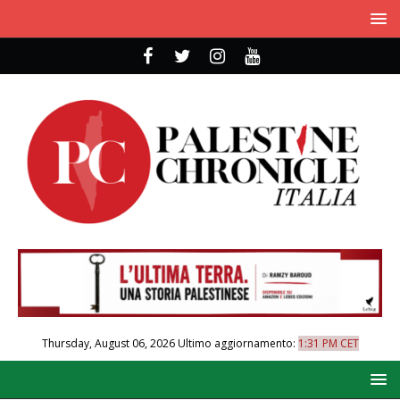
Thursday, August 06, 2026
Ultimo aggiornamento:
1:31 PM CET