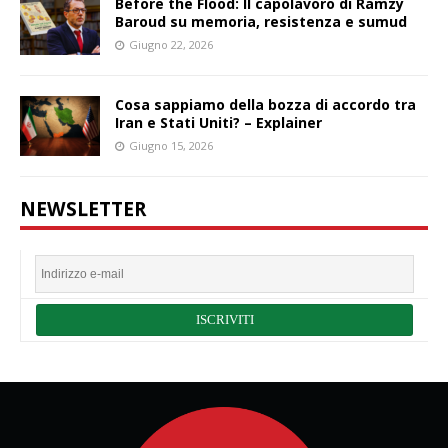
Before the Flood: Il capolavoro di Ramzy
Baroud su memoria, resistenza e sumud
Giugno 22, 2026
Cosa sappiamo della bozza di accordo tra
Iran e Stati Uniti? – Explainer
Giugno 15, 2026
NEWSLETTER