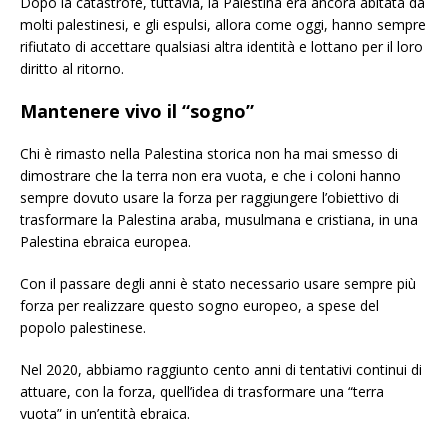
Dopo la catastrofe, tuttavia, la Palestina era ancora abitata da
molti palestinesi, e gli espulsi, allora come oggi, hanno sempre
rifiutato di accettare qualsiasi altra identità e lottano per il loro
diritto al ritorno.
Mantenere vivo il “sogno”
Chi è rimasto nella Palestina storica non ha mai smesso di
dimostrare che la terra non era vuota, e che i coloni hanno
sempre dovuto usare la forza per raggiungere l’obiettivo di
trasformare la Palestina araba, musulmana e cristiana, in una
Palestina ebraica europea.
Con il passare degli anni è stato necessario usare sempre più
forza per realizzare questo sogno europeo, a spese del
popolo palestinese.
Nel 2020, abbiamo raggiunto cento anni di tentativi continui di
attuare, con la forza, quell’idea di trasformare una “terra
vuota” in un’entità ebraica.