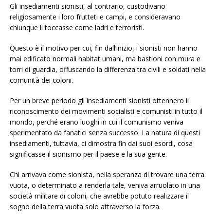
Gli insediamenti sionisti, al contrario, custodivano
religiosamente i loro frutteti e campi, e consideravano
chiunque li toccasse come ladri e terroristi.
Questo è il motivo per cui, fin dall’inizio, i sionisti non hanno
mai edificato normali habitat umani, ma bastioni con mura e
torri di guardia, offuscando la differenza tra civili e soldati nella
comunità dei coloni.
Per un breve periodo gli insediamenti sionisti ottennero il
riconoscimento dei movimenti socialisti e comunisti in tutto il
mondo, perché erano luoghi in cui il comunismo veniva
sperimentato da fanatici senza successo. La natura di questi
insediamenti, tuttavia, ci dimostra fin dai suoi esordi, cosa
significasse il sionismo per il paese e la sua gente.
Chi arrivava come sionista, nella speranza di trovare una terra
vuota, o determinato a renderla tale, veniva arruolato in una
società militare di coloni, che avrebbe potuto realizzare il
sogno della terra vuota solo attraverso la forza.