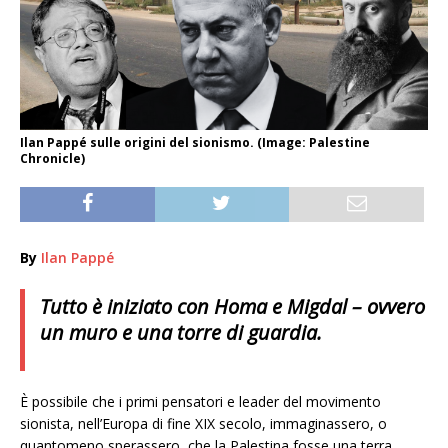
Ilan Pappé sulle origini del sionismo. (Image: Palestine
Chronicle)
By
Ilan Pappé
Tutto è iniziato con Homa e Migdal – ovvero
un muro e una torre di guardia.
È possibile che i primi pensatori e leader del movimento
sionista, nell’Europa di fine XIX secolo, immaginassero, o
quantomeno sperassero, che la Palestina fosse una terra