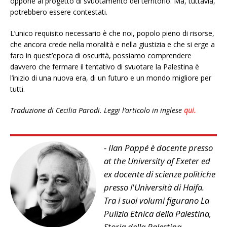
oppone al progetto di svuotamento del territorio. Ma, tuttavia,
potrebbero essere contestati.
L’unico requisito necessario è che noi, popolo pieno di risorse,
che ancora crede nella moralità e nella giustizia e che si erge a
faro in quest’epoca di oscurità, possiamo comprendere
davvero che fermare il tentativo di svuotare la Palestina è
l’inizio di una nuova era, di un futuro e un mondo migliore per
tutti.
Traduzione di Cecilia Parodi. Leggi l’articolo in inglese
qui.
- Ilan Pappé è docente presso
at the University of Exeter ed
ex docente di scienze politiche
presso l'Università di Haifa.
Tra i suoi volumi figurano La
Pulizia Etnica della Palestina,
Storia della Palestina