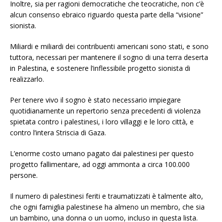
Inoltre, sia per ragioni democratiche che teocratiche, non c’è
alcun consenso ebraico riguardo questa parte della “visione”
sionista.
Miliardi e miliardi dei contribuenti americani sono stati, e sono
tuttora, necessari per mantenere il sogno di una terra deserta
in Palestina, e sostenere l’inflessibile progetto sionista di
realizzarlo.
Per tenere vivo il sogno è stato necessario impiegare
quotidianamente un repertorio senza precedenti di violenza
spietata contro i palestinesi, i loro villaggi e le loro città, e
contro l’intera Striscia di Gaza.
L’enorme costo umano pagato dai palestinesi per questo
progetto fallimentare, ad oggi ammonta a circa 100.000
persone.
Il numero di palestinesi feriti e traumatizzati è talmente alto,
che ogni famiglia palestinese ha almeno un membro, che sia
un bambino, una donna o un uomo, incluso in questa lista.