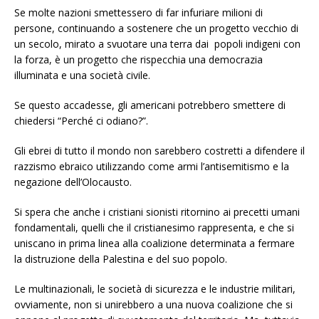
Se molte nazioni smettessero di far infuriare milioni di
persone, continuando a sostenere che un progetto vecchio di
un secolo, mirato a svuotare una terra dai
popoli indigeni con
la forza, è un progetto che rispecchia una democrazia
illuminata e una società civile.
Se questo accadesse, gli americani potrebbero smettere di
chiedersi “Perché ci odiano?”.
Gli ebrei di tutto il mondo non sarebbero costretti a difendere il
razzismo ebraico utilizzando come armi l’antisemitismo e la
negazione dell’Olocausto.
Si spera che anche i cristiani sionisti ritornino ai precetti umani
fondamentali, quelli che il cristianesimo rappresenta, e che si
uniscano in prima linea alla coalizione determinata a fermare
la distruzione della Palestina e del suo popolo.
Le multinazionali, le società di sicurezza e le industrie militari,
ovviamente, non si unirebbero a una nuova coalizione che si