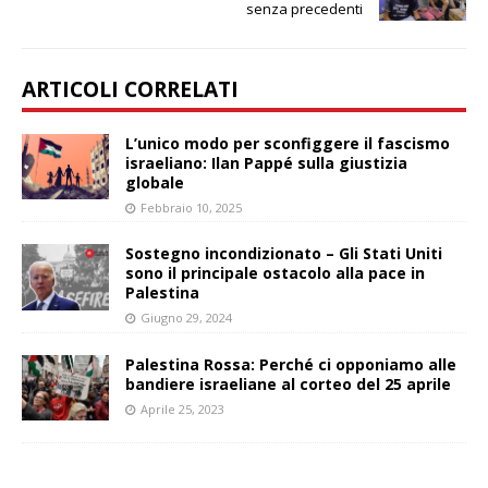
senza precedenti
ARTICOLI CORRELATI
L’unico modo per sconfiggere il fascismo
israeliano: Ilan Pappé sulla giustizia
globale
Febbraio 10, 2025
Sostegno incondizionato – Gli Stati Uniti
sono il principale ostacolo alla pace in
Palestina
Giugno 29, 2024
Palestina Rossa: Perché ci opponiamo alle
bandiere israeliane al corteo del 25 aprile
Aprile 25, 2023