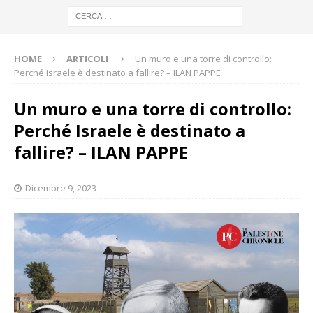
HOME
ARTICOLI
Un muro e una torre di controllo:
Perché Israele è destinato a fallire? – ILAN PAPPE
Un muro e una torre di controllo:
Perché Israele è destinato a
fallire? – ILAN PAPPE
Dicembre 9, 2023