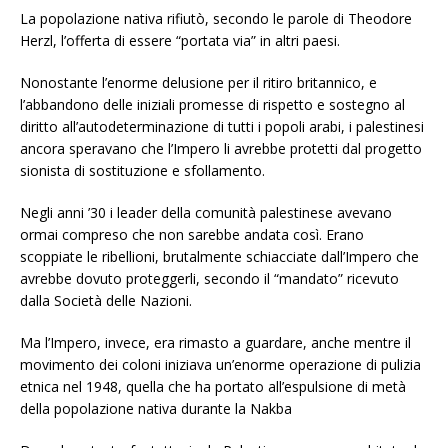
La popolazione nativa rifiutò, secondo le parole di Theodore
Herzl, l’offerta di essere “portata via” in altri paesi.
Nonostante l’enorme delusione per il ritiro britannico, e
l’abbandono delle iniziali promesse di rispetto e sostegno al
diritto all’autodeterminazione di tutti i popoli arabi, i palestinesi
ancora speravano che l’Impero li avrebbe protetti dal progetto
sionista di sostituzione e sfollamento.
Negli anni ’30 i leader della comunità palestinese avevano
ormai compreso che non sarebbe andata così. Erano
scoppiate le ribellioni, brutalmente schiacciate dall’Impero che
avrebbe dovuto proteggerli, secondo il “mandato” ricevuto
dalla Società delle Nazioni.
Ma l’Impero, invece, era rimasto a guardare, anche mentre il
movimento dei coloni iniziava un’enorme operazione di pulizia
etnica nel 1948, quella che ha portato all’espulsione di metà
della popolazione nativa durante la Nakba