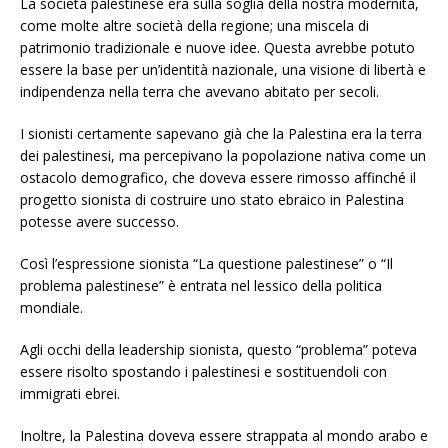
La società palestinese era sulla soglia della nostra modernità,
come molte altre società della regione; una miscela di
patrimonio tradizionale e nuove idee. Questa avrebbe potuto
essere la base per un’identità nazionale, una visione di libertà e
indipendenza nella terra che avevano abitato per secoli.
I sionisti certamente sapevano già che la Palestina era la terra
dei palestinesi, ma percepivano la popolazione nativa come un
ostacolo demografico, che doveva essere rimosso affinché il
progetto sionista di costruire uno stato ebraico in Palestina
potesse avere successo.
Così l’espressione sionista “La questione palestinese” o “Il
problema palestinese” è entrata nel lessico della politica
mondiale.
Agli occhi della leadership sionista, questo “problema” poteva
essere risolto spostando i palestinesi e sostituendoli con
immigrati ebrei.
Inoltre, la Palestina doveva essere strappata al mondo arabo e