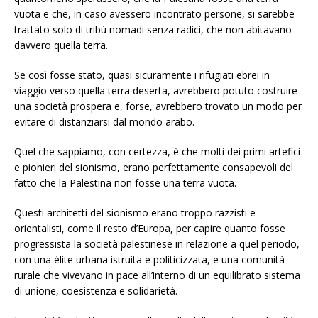
vuota e che, in caso avessero incontrato persone, si sarebbe
trattato solo di tribù nomadi senza radici, che non abitavano
davvero quella terra.
Se così fosse stato, quasi sicuramente i rifugiati ebrei in
viaggio verso quella terra deserta, avrebbero potuto costruire
una società prospera e, forse, avrebbero trovato un modo per
evitare di distanziarsi dal mondo arabo.
Quel che sappiamo, con certezza, è che molti dei primi artefici
e pionieri del sionismo, erano perfettamente consapevoli del
fatto che la Palestina non fosse una terra vuota.
Questi architetti del sionismo erano troppo razzisti e
orientalisti, come il resto d’Europa, per capire quanto fosse
progressista la società palestinese in relazione a quel periodo,
con una élite urbana istruita e politicizzata, e una comunità
rurale che vivevano in pace all’interno di un equilibrato sistema
di unione, coesistenza e solidarietà.