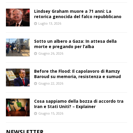
Lindsey Graham muore a 71 anni: La
retorica genocida del falco repubblicano
Luglio 13, 2026
Sotto un albero a Gaza: In attesa della
morte e pregando per l’alba
Giugno 26, 2026
Before the Flood: Il capolavoro di Ramzy
Baroud su memoria, resistenza e sumud
Giugno 22, 2026
Cosa sappiamo della bozza di accordo tra
Iran e Stati Uniti? – Explainer
Giugno 15, 2026
NEWSLETTER