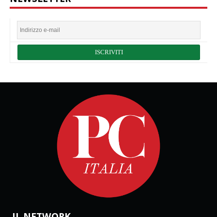
IL NETWORK