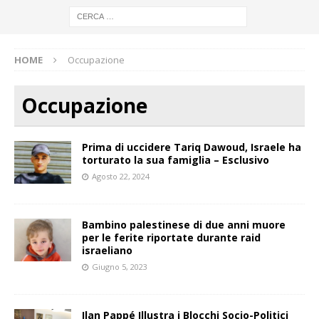
HOME
Occupazione
Occupazione
Prima di uccidere Tariq Dawoud, Israele ha
torturato la sua famiglia – Esclusivo
Agosto 22, 2024
Bambino palestinese di due anni muore
per le ferite riportate durante raid
israeliano
Giugno 5, 2023
Ilan Pappé Illustra i Blocchi Socio-Politici