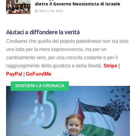
dietro il Governo Neosionista di Israele
Marzo 20, 2023
Aiutaci a diffondere la verità
Crediamo che quella del popolo palestinese non sia solo
una lotta per la mera sopravvivenza, ma per un
cambiamento vero, per una crescita costante e per il
raggiungimento della giustizia e della libertà.
Stripe
|
PayPal
|
GoFundMe
SOSTIENI LA CRONACA