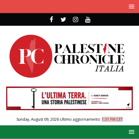
Sunday, August 09, 2026
Ultimo aggiornamento:
1:31 PM CET