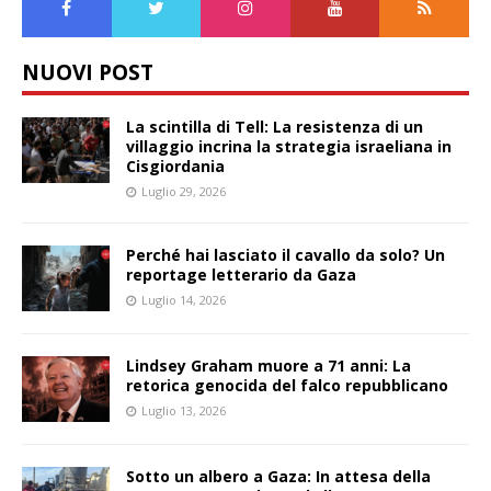
NUOVI POST
La scintilla di Tell: La resistenza di un
villaggio incrina la strategia israeliana in
Cisgiordania
Luglio 29, 2026
Perché hai lasciato il cavallo da solo? Un
reportage letterario da Gaza
Luglio 14, 2026
Lindsey Graham muore a 71 anni: La
retorica genocida del falco repubblicano
Luglio 13, 2026
Sotto un albero a Gaza: In attesa della