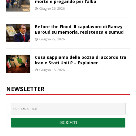
morte e pregando per l’alba
Giugno 26, 2026
Before the Flood: Il capolavoro di Ramzy
Baroud su memoria, resistenza e sumud
Giugno 22, 2026
Cosa sappiamo della bozza di accordo tra
Iran e Stati Uniti? – Explainer
Giugno 15, 2026
NEWSLETTER