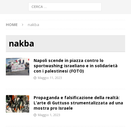
HOME
nakba
nakba
Napoli scende in piazza contro lo
sportwashing israeliano e in solidarietà
con i palestinesi (FOTO)
Maggio 11, 2023
Propaganda e falsificazione della realtà:
L’arte di Guttuso strumentalizzata ad una
mostra pro Israele
Maggio 1, 2023