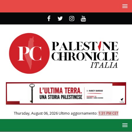
Thursday, August 06, 2026
Ultimo aggiornamento:
1:31 PM CET