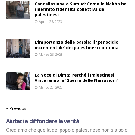
Cancellazione o Sumud: Come la Nakba ha
ridefinito l’identità collettiva dei
palestinesi
Aprile 26, 2023
L’importanza delle parole: il ‘genocidio
incrementale’ dei palestinesi continua
Marzo 26, 2023
La Voce di Dima: Perché i Palestinesi
Vinceranno la ‘Guerra delle Narrazioni’
Marzo 20, 2023
« Previous
Aiutaci a diffondere la verità
Crediamo che quella del popolo palestinese non sia solo