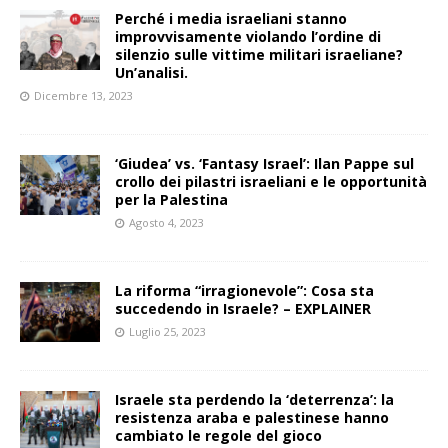
Perché i media israeliani stanno
improvvisamente violando l’ordine di
silenzio sulle vittime militari israeliane?
Un’analisi.
Dicembre 13, 2023
‘Giudea’ vs. ‘Fantasy Israel’: Ilan Pappe sul
crollo dei pilastri israeliani e le opportunità
per la Palestina
Agosto 4, 2023
La riforma “irragionevole”: Cosa sta
succedendo in Israele? – EXPLAINER
Luglio 25, 2023
Israele sta perdendo la ‘deterrenza’: la
resistenza araba e palestinese hanno
cambiato le regole del gioco