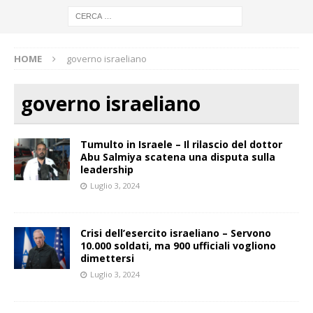
HOME
governo israeliano
governo israeliano
Tumulto in Israele – Il rilascio del dottor
Abu Salmiya scatena una disputa sulla
leadership
Luglio 3, 2024
Crisi dell’esercito israeliano – Servono
10.000 soldati, ma 900 ufficiali vogliono
dimettersi
Luglio 3, 2024