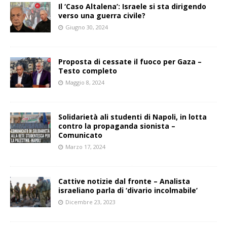
Il ‘Caso Altalena’: Israele si sta dirigendo
verso una guerra civile?
Giugno 30, 2024
Proposta di cessate il fuoco per Gaza –
Testo completo
Maggio 8, 2024
Solidarietà ali studenti di Napoli, in lotta
contro la propaganda sionista –
Comunicato
Marzo 17, 2024
Cattive notizie dal fronte – Analista
israeliano parla di ‘divario incolmabile’
Dicembre 23, 2023