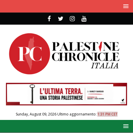
Sunday, August 09, 2026
Ultimo aggiornamento:
1:31 PM CET