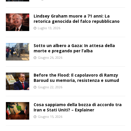
Lindsey Graham muore a 71 anni: La
retorica genocida del falco repubblicano
Luglio 13, 2026
Sotto un albero a Gaza: In attesa della
morte e pregando per l’alba
Giugno 26, 2026
Before the Flood: Il capolavoro di Ramzy
Baroud su memoria, resistenza e sumud
Giugno 22, 2026
Cosa sappiamo della bozza di accordo tra
Iran e Stati Uniti? – Explainer
Giugno 15, 2026