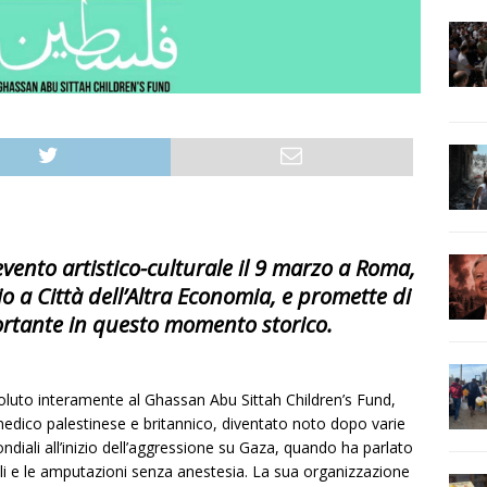
vento artistico-culturale il 9 marzo a Roma,
o a Città dell’Altra Economia, e promette di
tante in questo momento storico.
voluto interamente al Ghassan Abu Sittah Children’s Fund,
edico palestinese e britannico, diventato noto dopo varie
mondiali all’inizio dell’aggressione su Gaza, quando ha parlato
i e le amputazioni senza anestesia. La sua organizzazione