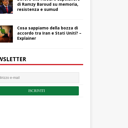
di Ramzy Baroud su memoria,
resistenza e sumud
Cosa sappiamo della bozza di
accordo tra Iran e Stati Uniti? –
Explainer
WSLETTER