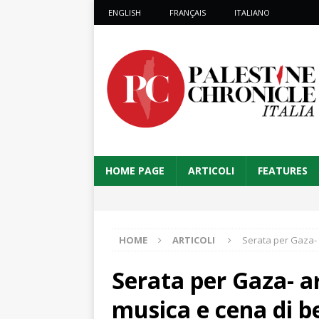
ENGLISH
FRANÇAIS
ITALIANO
HOME PAGE
ARTICOLI
FEATURES
HOME
ARTICOLI
Serata per Gaza- 
Serata per Gaza- ar
musica e cena di b