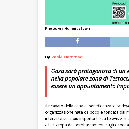
Photo: via Hummustown
By
Rania Hammad
Gaza sarà protagonista di un e
nella popolare zona di Testacci
essere un appuntamento impor
Il ricavato della cena di beneficenza sarà de
organizzazione nata da poco e fondata dal m
interviste sulle più importanti reti televisivi 
alla stampa dei bombardamenti sugli ospedal