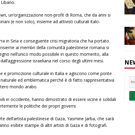
n Libano.
wn, un’organizzazione non-profit di Roma, che da anni si
riani (e non solo), insieme ad attivisti culturali italo-
 in Siria e conseguente crisi migratoria che ha portato
rzo insieme ai membri della comunità palestinese romana si
tegno nell’unico modo possibile in questo momento, alla
all’aggressione israeliana nel corso degli ultimi mesi.
NE
ne e promozione culturale in Italia e agiscono come ponte
to naturale ed emblematica perché è di fatto rappresentativa
’intero mondo arabo.
ili in occidente, hanno dimostrato di essere vicine e solidali
temente le politiche dei propri governi.
e dell’artista palestinese di Gaza, Yasmine Jarba, che sarà
nno esibite stampe di altri artisti di Gaza e di fotografi.