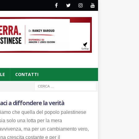
CLE
CONTATTI
aci a diffondere la verità
iamo che quella del popolo palestinese
ia solo una lotta per la mera
avvivenza, ma per un cambiamento vero,
na crescita costante e per il