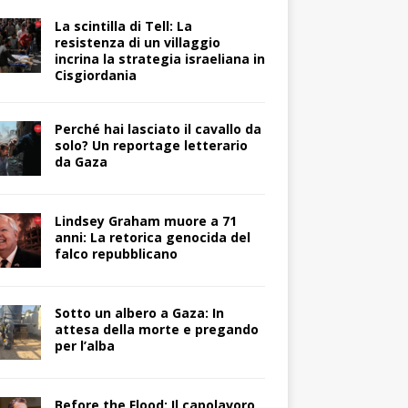
La scintilla di Tell: La
resistenza di un villaggio
incrina la strategia israeliana in
Cisgiordania
Perché hai lasciato il cavallo da
solo? Un reportage letterario
da Gaza
Lindsey Graham muore a 71
anni: La retorica genocida del
falco repubblicano
Sotto un albero a Gaza: In
attesa della morte e pregando
per l’alba
Before the Flood: Il capolavoro