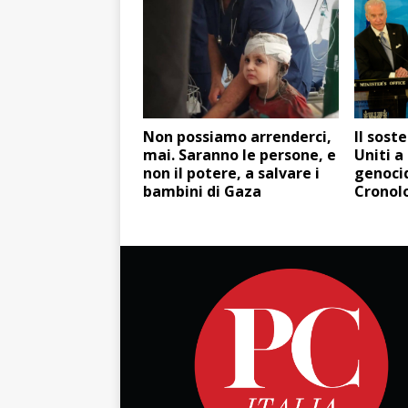
Non possiamo arrenderci,
Il sost
mai. Saranno le persone, e
Uniti a 
non il potere, a salvare i
genocid
bambini di Gaza
Cronol