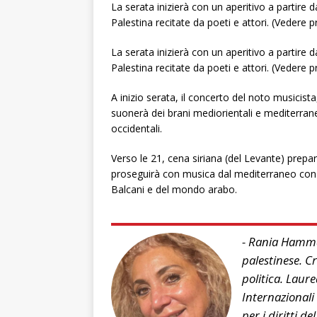
La serata inizierà con un aperitivo a partire da
Palestina recitate da poeti e attori. (Vedere
La serata inizierà con un aperitivo a partire da
Palestina recitate da poeti e attori. (Vedere
A inizio serata, il concerto del noto musicist
suonerà dei brani mediorientali e mediterrane
occidentali.
Verso le 21, cena siriana (del Levante) prep
proseguirà con musica dal mediterraneo con i
Balcani e del mondo arabo.
- Rania Hamma
palestinese. C
politica. Laure
Internazionali 
per i diritti d