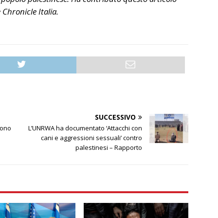
e Chronicle Italia.
SUCCESSIVO
sono
L’UNRWA ha documentato ‘Attacchi con
cani e aggressioni sessuali’ contro
palestinesi – Rapporto