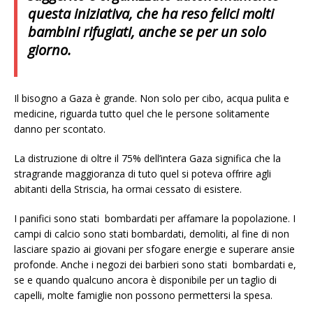
questa iniziativa, che ha reso felici molti
bambini rifugiati, anche se per un solo
giorno.
Il bisogno a Gaza è grande. Non solo per cibo, acqua pulita e
medicine, riguarda tutto quel che le persone solitamente
danno per scontato.
La distruzione di oltre il 75% dell’intera Gaza significa che la
stragrande maggioranza di tuto quel si poteva offrire agli
abitanti della Striscia, ha ormai cessato di esistere.
I panifici sono stati bombardati per affamare la popolazione. I
campi di calcio sono stati bombardati, demoliti, al fine di non
lasciare spazio ai giovani per sfogare energie e superare ansie
profonde. Anche i negozi dei barbieri sono stati bombardati e,
se e quando qualcuno ancora è disponibile per un taglio di
capelli, molte famiglie non possono permettersi la spesa.