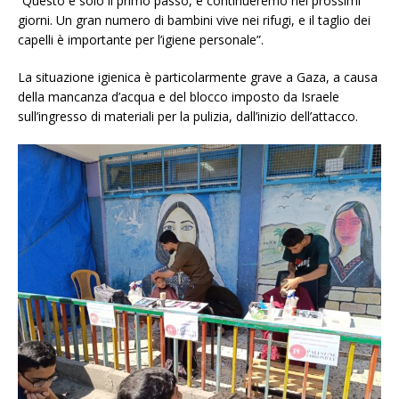
“Questo è solo il primo passo, e continueremo nei prossimi
giorni. Un gran numero di bambini vive nei rifugi, e il taglio dei
capelli è importante per l’igiene personale”.
La situazione igienica è particolarmente grave a Gaza, a causa
della mancanza d’acqua e del blocco imposto da Israele
sull’ingresso di materiali per la pulizia, dall’inizio dell’attacco.