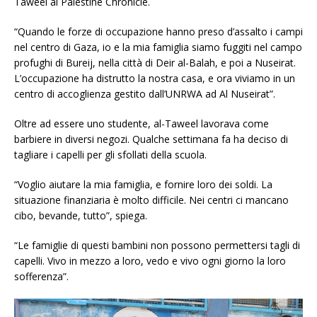
Taweel al Palestine Chronicle.
“Quando le forze di occupazione hanno preso d’assalto i campi
nel centro di Gaza, io e la mia famiglia siamo fuggiti nel campo
profughi di Bureij, nella città di Deir al-Balah, e poi a Nuseirat.
L’occupazione ha distrutto la nostra casa, e ora viviamo in un
centro di accoglienza gestito dall’UNRWA ad Al Nuseirat”.
Oltre ad essere uno studente, al-Taweel lavorava come
barbiere in diversi negozi. Qualche settimana fa ha deciso di
tagliare i capelli per gli sfollati della scuola.
“Voglio aiutare la mia famiglia, e fornire loro dei soldi. La
situazione finanziaria è molto difficile. Nei centri ci mancano
cibo, bevande, tutto”, spiega.
“Le famiglie di questi bambini non possono permettersi tagli di
capelli. Vivo in mezzo a loro, vedo e vivo ogni giorno la loro
sofferenza”.