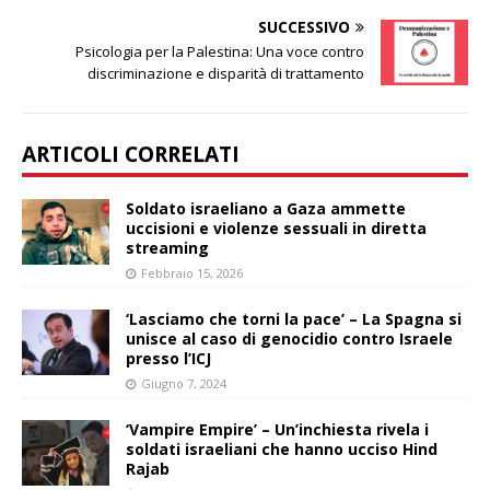
SUCCESSIVO
Psicologia per la Palestina: Una voce contro
discriminazione e disparità di trattamento
ARTICOLI CORRELATI
Soldato israeliano a Gaza ammette
uccisioni e violenze sessuali in diretta
streaming
Febbraio 15, 2026
‘Lasciamo che torni la pace’ – La Spagna si
unisce al caso di genocidio contro Israele
presso l’ICJ
Giugno 7, 2024
‘Vampire Empire’ – Un’inchiesta rivela i
soldati israeliani che hanno ucciso Hind
Rajab