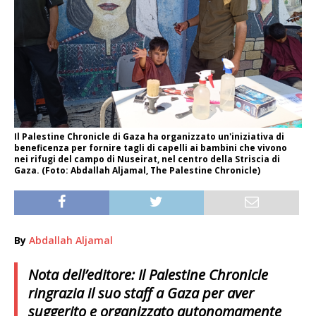
Il Palestine Chronicle di Gaza ha organizzato un'iniziativa di
beneficenza per fornire tagli di capelli ai bambini che vivono
nei rifugi del campo di Nuseirat, nel centro della Striscia di
Gaza. (Foto: Abdallah Aljamal, The Palestine Chronicle)
By
Abdallah Aljamal
Nota dell’editore: Il Palestine Chronicle
ringrazia il suo staff a Gaza per aver
suggerito e organizzato autonomamente