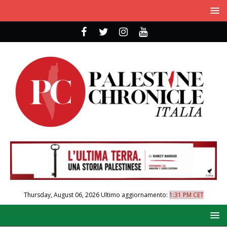
Thursday, August 06, 2026
Ultimo aggiornamento:
1:31 PM CET