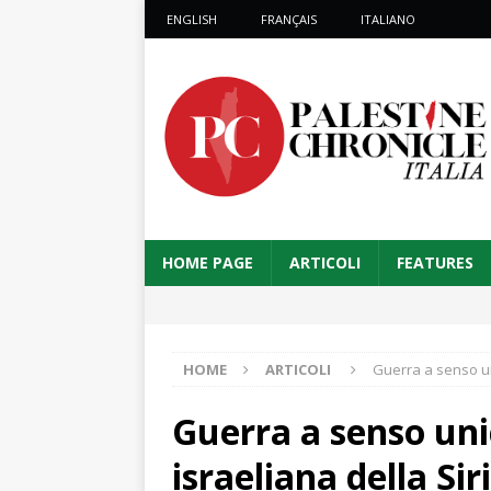
ENGLISH
FRANÇAIS
ITALIANO
HOME PAGE
ARTICOLI
FEATURES
HOME
ARTICOLI
Guerra a senso uni
Guerra a senso unic
israeliana della Sir