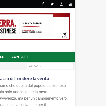
CLE
CONTATTI
aci a diffondere la verità
iamo che quella del popolo palestinese
ia solo una lotta per la mera
avvivenza, ma per un cambiamento vero,
na crescita costante e per il