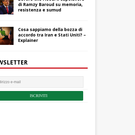
di Ramzy Baroud su memoria,
resistenza e sumud
Cosa sappiamo della bozza di
accordo tra Iran e Stati Uniti? –
Explainer
WSLETTER