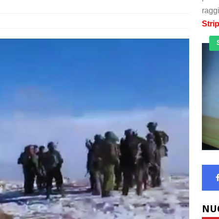
raggi
Stri
NU