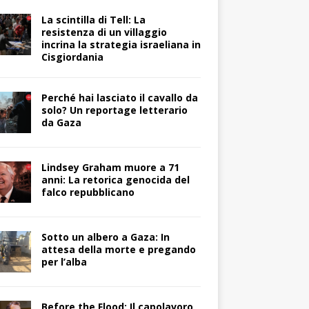
La scintilla di Tell: La
resistenza di un villaggio
incrina la strategia israeliana in
Cisgiordania
Perché hai lasciato il cavallo da
solo? Un reportage letterario
da Gaza
Lindsey Graham muore a 71
anni: La retorica genocida del
falco repubblicano
Sotto un albero a Gaza: In
attesa della morte e pregando
per l’alba
Before the Flood: Il capolavoro