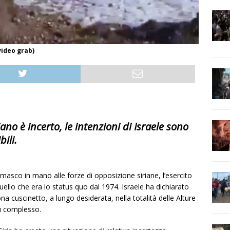
video grab)
iano è incerto, le intenzioni di Israele sono
ili.
sco in mano alle forze di opposizione siriane, l’esercito
uello che era lo status quo dal 1974. Israele ha dichiarato
na cuscinetto, a lungo desiderata, nella totalità delle Alture
iù complesso.