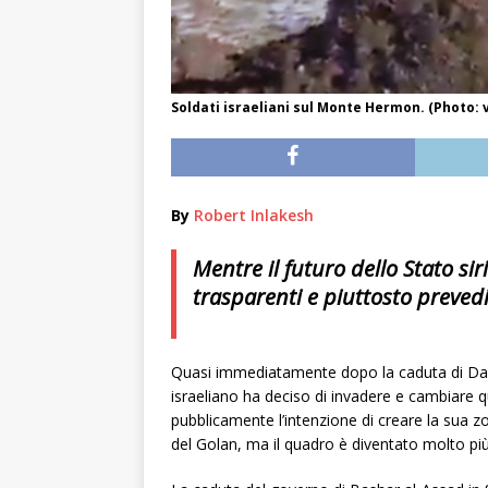
Soldati israeliani sul Monte Hermon. (Photo: 
By
Robert Inlakesh
Mentre il futuro dello Stato sir
trasparenti e piuttosto prevedib
Quasi immediatamente dopo la caduta di Dama
israeliano ha deciso di invadere e cambiare q
pubblicamente l’intenzione di creare la sua zo
del Golan, ma il quadro è diventato molto p