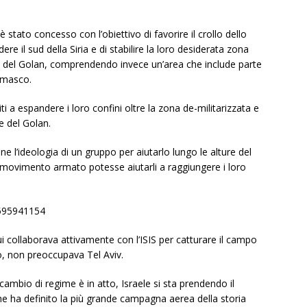
è stato concesso con l’obiettivo di favorire il crollo dello
re il sud della Siria e di stabilire la loro desiderata zona
re del Golan, comprendendo invece un’area che include parte
amasco.
ti a espandere i loro confini oltre la zona de-militarizzata e
ne del Golan.
ne l’ideologia di un gruppo per aiutarlo lungo le alture del
movimento armato potesse aiutarli a raggiungere i loro
3595941154
 collaborava attivamente con l’ISIS per catturare il campo
 non preoccupava Tel Aviv.
l cambio di regime è in atto, Israele si sta prendendo il
e ha definito la più grande campagna aerea della storia