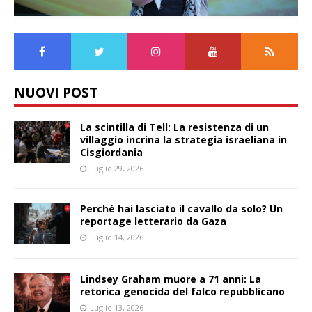
NUOVI POST
La scintilla di Tell: La resistenza di un
villaggio incrina la strategia israeliana in
Cisgiordania
Luglio 29, 2026
Perché hai lasciato il cavallo da solo? Un
reportage letterario da Gaza
Luglio 14, 2026
Lindsey Graham muore a 71 anni: La
retorica genocida del falco repubblicano
Luglio 13, 2026