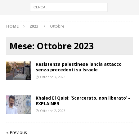
HOME
2023
Ottobre
Mese:
Ottobre 2023
Resistenza palestinese lancia attacco
senza precedenti su Israele
Ottobre 7, 2023
Khaled El Qaisi: ‘Scarcerato, non liberato’ –
EXPLAINER
Ottobre 2, 2023
« Previous