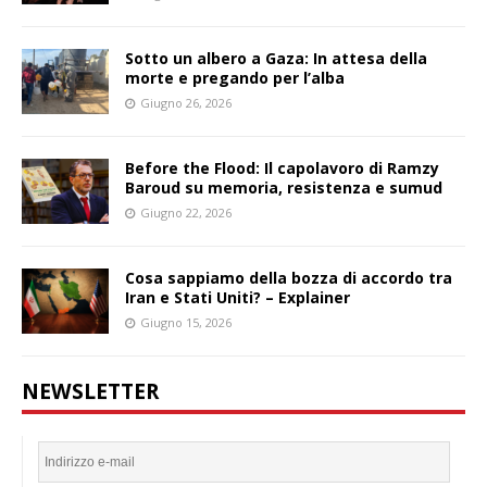
Sotto un albero a Gaza: In attesa della
morte e pregando per l’alba
Giugno 26, 2026
Before the Flood: Il capolavoro di Ramzy
Baroud su memoria, resistenza e sumud
Giugno 22, 2026
Cosa sappiamo della bozza di accordo tra
Iran e Stati Uniti? – Explainer
Giugno 15, 2026
NEWSLETTER