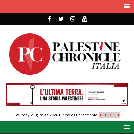
Saturday, August 08, 2026
Ultimo aggiornamento:
1:31 PM CET