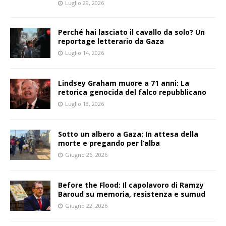
Luglio 29, 2026
Perché hai lasciato il cavallo da solo? Un
reportage letterario da Gaza
Luglio 14, 2026
Lindsey Graham muore a 71 anni: La
retorica genocida del falco repubblicano
Luglio 13, 2026
Sotto un albero a Gaza: In attesa della
morte e pregando per l’alba
Giugno 26, 2026
Before the Flood: Il capolavoro di Ramzy
Baroud su memoria, resistenza e sumud
Giugno 22, 2026