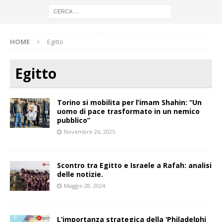
HOME
Egitto
Egitto
Torino si mobilita per l’imam Shahin: “Un
uomo di pace trasformato in un nemico
pubblico”
Novembre 26, 2025
Scontro tra Egitto e Israele a Rafah: analisi
delle notizie.
Maggio 28, 2024
L’importanza strategica della ‘Philadelphi