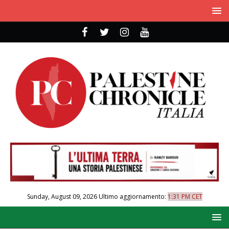
Sunday, August 09, 2026
Ultimo aggiornamento:
1:31 PM CET