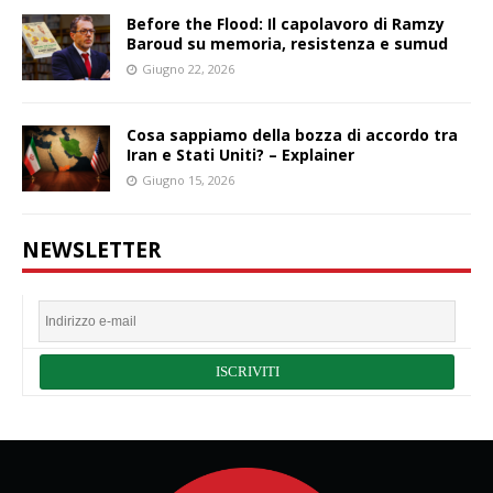
Before the Flood: Il capolavoro di Ramzy
Baroud su memoria, resistenza e sumud
Giugno 22, 2026
Cosa sappiamo della bozza di accordo tra
Iran e Stati Uniti? – Explainer
Giugno 15, 2026
NEWSLETTER