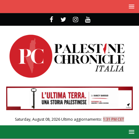
Saturday, August 08, 2026
Ultimo aggiornamento:
1:31 PM CET