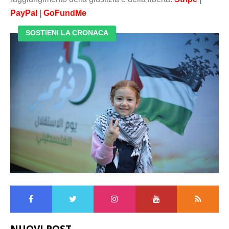
PayPal
|
GoFundMe
SOSTIENI LA CRONACA
NUOVI POST