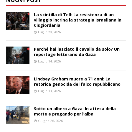
La scintilla di Tell: La resistenza di un
villaggio incrina la strategia israeliana in
Cisgiordania
Luglio 29, 2026
Perché hai lasciato il cavallo da solo? Un
reportage letterario da Gaza
Luglio 14, 2026
Lindsey Graham muore a 71 anni: La
retorica genocida del falco repubblicano
Luglio 13, 2026
Sotto un albero a Gaza: In attesa della
morte e pregando per l’alba
Giugno 26, 2026