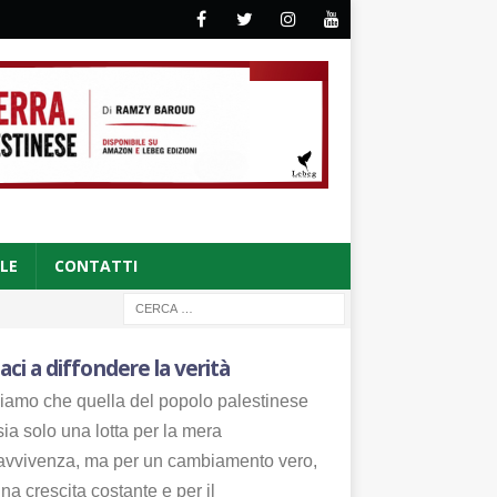
CLE
CONTATTI
aci a diffondere la verità
iamo che quella del popolo palestinese
ia solo una lotta per la mera
avvivenza, ma per un cambiamento vero,
na crescita costante e per il