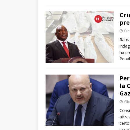
Cri
pre
Dic
Ramap
indag
ha pr
Penal
Per
la 
Ga
Giu
Consi
attra
certo
le ca