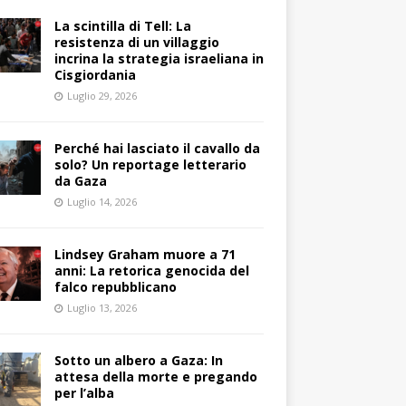
La scintilla di Tell: La
resistenza di un villaggio
incrina la strategia israeliana in
Cisgiordania
Luglio 29, 2026
Perché hai lasciato il cavallo da
solo? Un reportage letterario
da Gaza
Luglio 14, 2026
Lindsey Graham muore a 71
anni: La retorica genocida del
falco repubblicano
Luglio 13, 2026
Sotto un albero a Gaza: In
attesa della morte e pregando
per l’alba