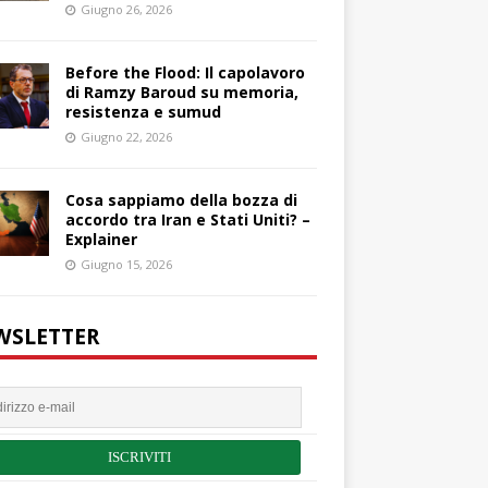
Giugno 26, 2026
Before the Flood: Il capolavoro
di Ramzy Baroud su memoria,
resistenza e sumud
Giugno 22, 2026
Cosa sappiamo della bozza di
accordo tra Iran e Stati Uniti? –
Explainer
Giugno 15, 2026
WSLETTER