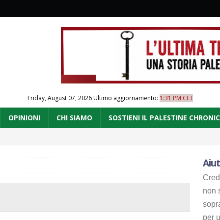
Friday, August 07, 2026
Ultimo aggiornamento:
1:31 PM CET
OPINIONI
CHI SIAMO
SOSTIENI IL PALESTINE CHRONI
Aiut
Cred
non s
sopr
per u