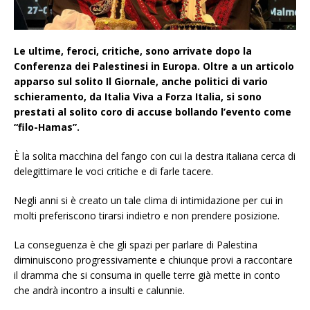
Le ultime, feroci, critiche, sono arrivate dopo la
Conferenza dei Palestinesi in Europa. Oltre a un articolo
apparso sul solito Il Giornale, anche politici di vario
schieramento, da Italia Viva a Forza Italia, si sono
prestati al solito coro di accuse bollando l’evento come
“filo-Hamas”.
È la solita macchina del fango con cui la destra italiana cerca di
delegittimare le voci critiche e di farle tacere.
Negli anni si è creato un tale clima di intimidazione per cui in
molti preferiscono tirarsi indietro e non prendere posizione.
La conseguenza è che gli spazi per parlare di Palestina
diminuiscono progressivamente e chiunque provi a raccontare
il dramma che si consuma in quelle terre già mette in conto
che andrà incontro a insulti e calunnie.