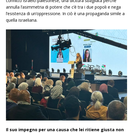
conflitto israelo-palestinese, una dicitura sbagliata perché
annulla l’asimmetria di potere che c’è tra i due popoli e nega
l’esistenza di un’oppressione. In ciò è una propaganda simile a
quella israeliana.
Il suo impegno per una causa che lei ritiene giusta non