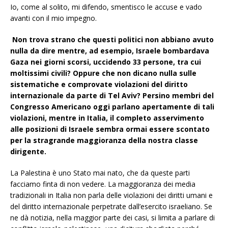
Io, come al solito, mi difendo, smentisco le accuse e vado
avanti con il mio impegno.
Non trova strano che questi politici non abbiano avuto
nulla da dire mentre, ad esempio, Israele bombardava
Gaza nei giorni scorsi, uccidendo 33 persone, tra cui
moltissimi civili? Oppure che non dicano nulla sulle
sistematiche e comprovate violazioni del diritto
internazionale da parte di Tel Aviv? Persino membri del
Congresso Americano oggi parlano apertamente di tali
violazioni, mentre in Italia, il completo asservimento
alle posizioni di Israele sembra ormai essere scontato
per la stragrande maggioranza della nostra classe
dirigente.
La Palestina è uno Stato mai nato, che da queste parti
facciamo finta di non vedere. La maggioranza dei media
tradizionali in Italia non parla delle violazioni dei diritti umani e
del diritto internazionale perpetrate dall’esercito israeliano. Se
ne dà notizia, nella maggior parte dei casi, si limita a parlare di