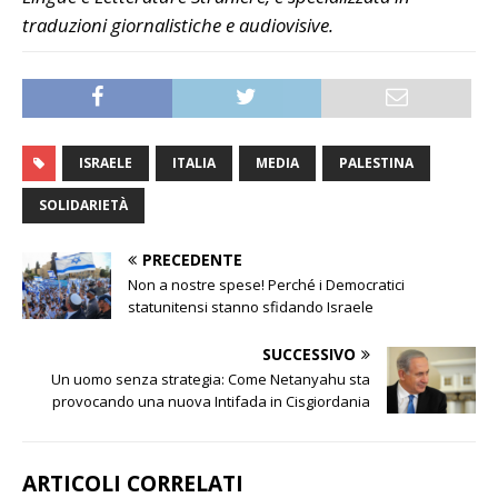
traduzioni giornalistiche e audiovisive.
ISRAELE
ITALIA
MEDIA
PALESTINA
SOLIDARIETÀ
PRECEDENTE
Non a nostre spese! Perché i Democratici
statunitensi stanno sfidando Israele
SUCCESSIVO
Un uomo senza strategia: Come Netanyahu sta
provocando una nuova Intifada in Cisgiordania
ARTICOLI CORRELATI