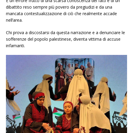
È un errore frutto di una scarsa conoscenza dei fatti e di un
dibattito reso sempre più povero da pregiudizi e da una
mancata contestualizzazione di ciò che realmente accade
nell’area.
Chi prova a discostarsi da questa narrazione e a denunciare le
sofferenze del popolo palestinese, diventa vittima di accuse
infamanti.