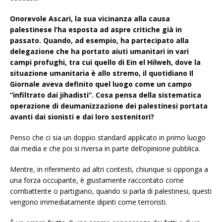
Onorevole Ascari, la sua vicinanza alla causa
palestinese l’ha esposta ad aspre critiche già in
passato. Quando, ad esempio, ha partecipato alla
delegazione che ha portato aiuti umanitari in vari
campi profughi, tra cui quello di Ein el Hilweh, dove la
situazione umanitaria è allo stremo, il quotidiano Il
Giornale aveva definito quel luogo come un campo
“infiltrato dai jihadisti”. Cosa pensa della sistematica
operazione di deumanizzazione dei palestinesi portata
avanti dai sionisti e dai loro sostenitori?
Penso che ci sia un doppio standard applicato in primo luogo
dai media e che poi si riversa in parte dell’opinione pubblica.
Mentre, in riferimento ad altri contesti, chiunque si opponga a
una forza occupante, è giustamente raccontato come
combattente o partigiano, quando si parla di palestinesi, questi
vengono immediatamente dipinti come terroristi.