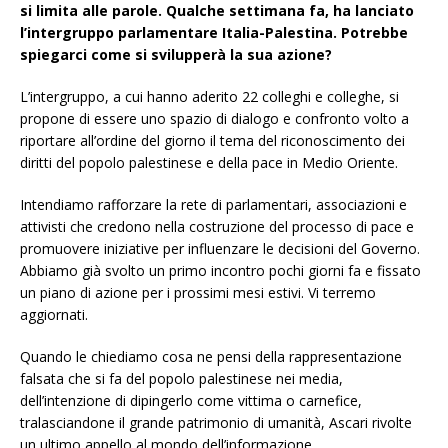
si limita alle parole. Qualche settimana fa, ha lanciato
l’intergruppo parlamentare Italia-Palestina. Potrebbe
spiegarci come si svilupperà la sua azione?
L’intergruppo, a cui hanno aderito 22 colleghi e colleghe, si
propone di essere uno spazio di dialogo e confronto volto a
riportare all’ordine del giorno il tema del riconoscimento dei
diritti del popolo palestinese e della pace in Medio Oriente.
Intendiamo rafforzare la rete di parlamentari, associazioni e
attivisti che credono nella costruzione del processo di pace e
promuovere iniziative per influenzare le decisioni del Governo.
Abbiamo già svolto un primo incontro pochi giorni fa e fissato
un piano di azione per i prossimi mesi estivi. Vi terremo
aggiornati.
Quando le chiediamo cosa ne pensi della rappresentazione
falsata che si fa del popolo palestinese nei media,
dell’intenzione di dipingerlo come vittima o carnefice,
tralasciandone il grande patrimonio di umanità, Ascari rivolte
un ultimo appello al mondo dell’informazione.