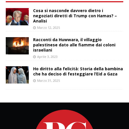
Cosa si nasconde davvero dietro i
negoziati diretti di Trump con Hamas? –
Analisi
Marzo 12, 2025
Racconti da Huwwara, il villaggio
palestinese dato alle fiamme dai coloni
israeliani
Aprile 3, 2023
Ho diritto alla felicità: Storia della bambina
che ha deciso di festeggiare l’Eid a Gaza
Marzo 31, 2025