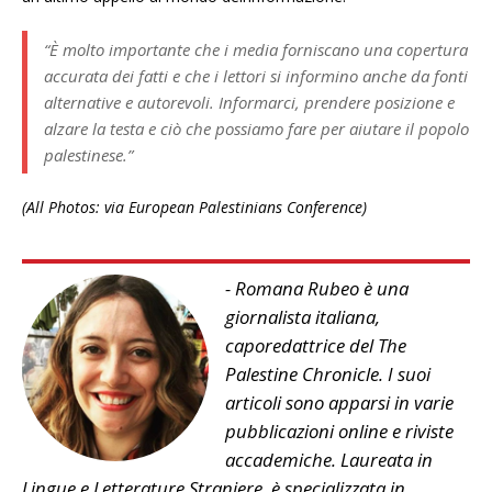
“È molto importante che i media forniscano una copertura
accurata dei fatti e che i lettori si informino anche da fonti
alternative e autorevoli. Informarci, prendere posizione e
alzare la testa e ciò che possiamo fare per aiutare il popolo
palestinese.”
(All Photos: via European Palestinians Conference)
- Romana Rubeo è una
giornalista italiana,
caporedattrice del The
Palestine Chronicle. I suoi
articoli sono apparsi in varie
pubblicazioni online e riviste
accademiche. Laureata in
Lingue e Letterature Straniere, è specializzata in