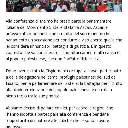
Alla conferenza di Malmö ha preso parte la parlamentare
italiana del Movimento 5 Stelle Stefania Ascari. Ascari è
un’avvocata modenese che ha fatto del suo mandato in
parlamento un’occasione per condurre a viso aperto quelle che
lei considera irrinunciabili battaglie di giustizia. È in questo
contesto che va considerato il suo attaccamento alla causa e
al popolo palestinese, che non è affatto di facciata.
Dopo aver visitato la Cisgiordania occupata e aver partecipato
a delle delegazioni nei campi profughi palestinesi del sud del
Libano, per la parlamentare del 5 stelle, la battaglia per il diritto
all’autodeterminazione del popolo palestinese è entrata a
pieno titolo tra le sue priorità.
Abbiamo deciso di parlare con lei, per capire le ragioni che
l’hanno indotta a partecipare alla conferenza e per darle
l’opportunità di ribattere alle critiche che le sono piovute
addosso.