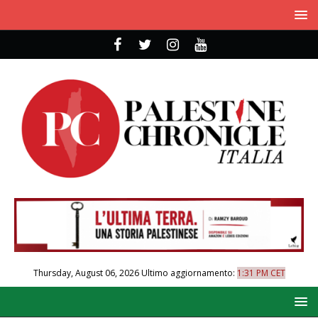
Thursday, August 06, 2026
Ultimo aggiornamento:
1:31 PM CET