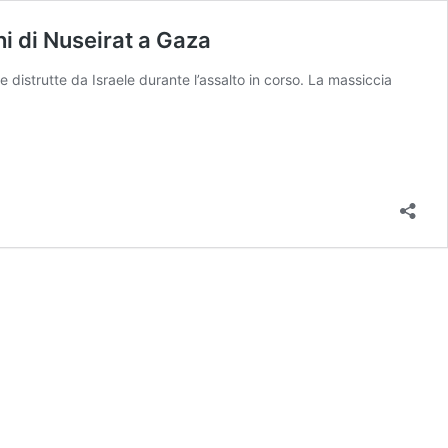
hi di Nuseirat a Gaza
ate distrutte da Israele durante l’assalto in corso. La massiccia