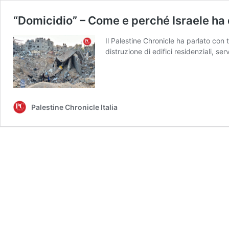
“Domicidio” – Come e perché Israele ha d
Il Palestine Chronicle ha parlato con t
distruzione di edifici residenziali, se
Palestine Chronicle Italia