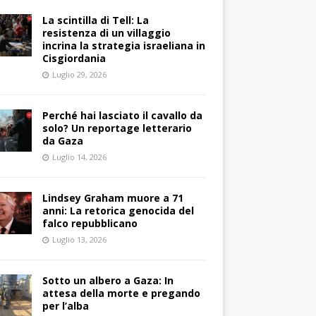
La scintilla di Tell: La
resistenza di un villaggio
incrina la strategia israeliana in
Cisgiordania
Luglio 29, 2026
Perché hai lasciato il cavallo da
solo? Un reportage letterario
da Gaza
Luglio 14, 2026
Lindsey Graham muore a 71
anni: La retorica genocida del
falco repubblicano
Luglio 13, 2026
Sotto un albero a Gaza: In
attesa della morte e pregando
per l’alba