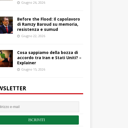
Giugno 26, 2026
Before the Flood: Il capolavoro
di Ramzy Baroud su memoria,
resistenza e sumud
Giugno 22, 2026
Cosa sappiamo della bozza di
accordo tra Iran e Stati Uniti? –
Explainer
Giugno 15, 2026
WSLETTER