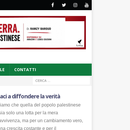
CLE
CONTATTI
aci a diffondere la verità
iamo che quella del popolo palestinese
ia solo una lotta per la mera
avvivenza, ma per un cambiamento vero,
na crescita costante e per il