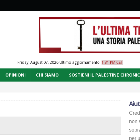
Friday, August 07, 2026
Ultimo aggiornamento:
1:31 PM CET
OPINIONI
CHI SIAMO
SOSTIENI IL PALESTINE CHRONI
Aiut
Cred
non s
sopr
per u