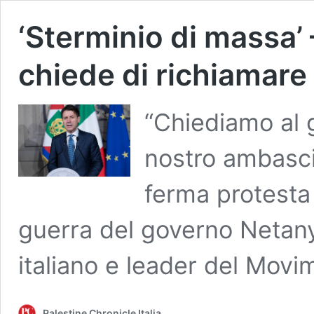
‘Sterminio di massa’ –
chiede di richiamare 
“Chiediamo al g
nostro ambasci
ferma protesta 
guerra del governo Netany
italiano e leader del Mov
Palestine Chronicle Italia