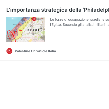
L’importanza strategica della ‘Philadel
Le forze di occupazione israeliane son
l’Egitto. Secondo gli analisti militari,
Palestine Chronicle Italia