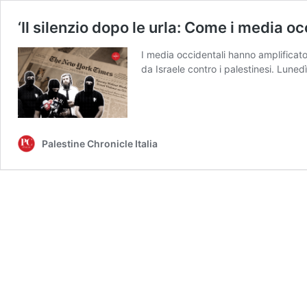
‘Il silenzio dopo le urla: Come i media oc
I media occidentali hanno amplificat
da Israele contro i palestinesi. Lun
Palestine Chronicle Italia