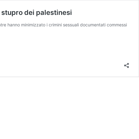
o stupro dei palestinesi
entre hanno minimizzato i crimini sessuali documentati commessi