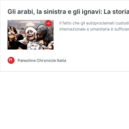
Gli arabi, la sinistra e gli ignavi: La sto
Il fatto che gli autoproclamati custo
internazionale e umanitaria è suffici
Palestine Chronicle Italia