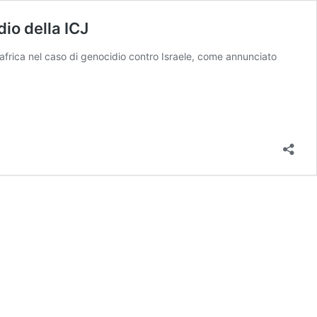
dio della ICJ
udafrica nel caso di genocidio contro Israele, come annunciato