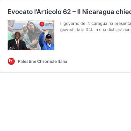
Evocato l’Articolo 62 – Il Nicaragua chie
Il governo del Nicaragua ha presentat
giovedì dalla ICJ. In una dichiarazio
Palestine Chronicle Italia