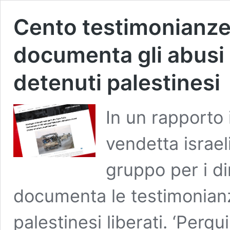
Cento testimonianze
documenta gli abusi d
detenuti palestinesi
In un rapporto 
vendetta israeli
gruppo per i di
documenta le testimonianz
palestinesi liberati. ‘Perqu