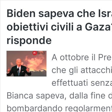
Biden sapeva che Is
obiettivi civili a Gaz
risponde
A ottobre il Pr
che gli attacch
effettuati senz
Bianca sapeva, dalla fine d
bombardando regolarmente 